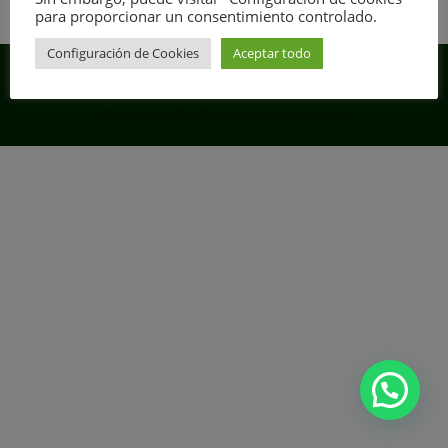
para proporcionar un consentimiento controlado.
Configuración de Cookies
Aceptar todo
Copyright © 2026 DolarBolsa.com. Todos los derechos reservados.
Screenr parallax theme
por FameThemes