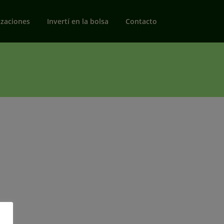
izaciones
Invertí en la bolsa
Contacto